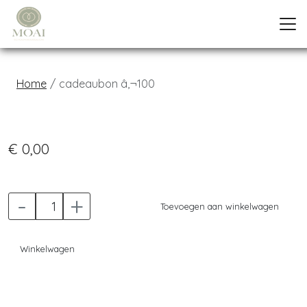
Home
cadeaubon â‚¬100
Previous
Next
€ 0,00
-
+
Toevoegen aan winkelwagen
Winkelwagen