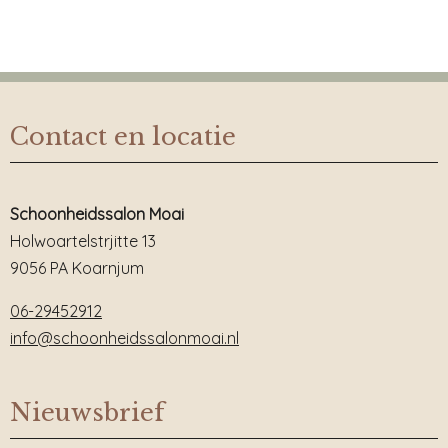
Contact en locatie
Schoonheidssalon Moai
Holwoartelstrjitte 13
9056 PA Koarnjum
06-29452912
info@schoonheidssalonmoai.nl
Nieuwsbrief