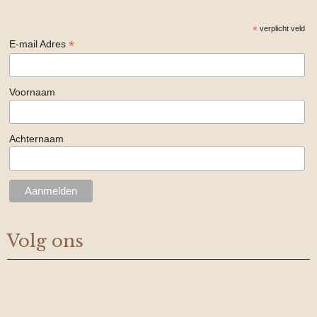
*
verplicht veld
*
E-mail Adres
Voornaam
Achternaam
Volg ons