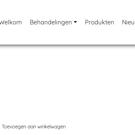
Welkom
Behandelingen
Produkten
Nie
Previous
Toevoegen aan winkelwagen