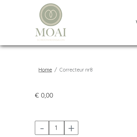
Home
Correcteur nr8
€ 0,00
-
+