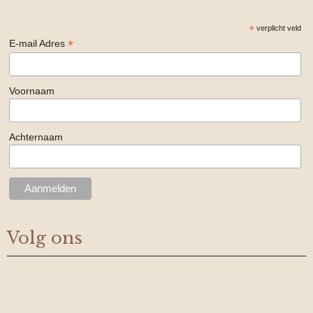
*
verplicht veld
*
E-mail Adres
Voornaam
Achternaam
Volg ons