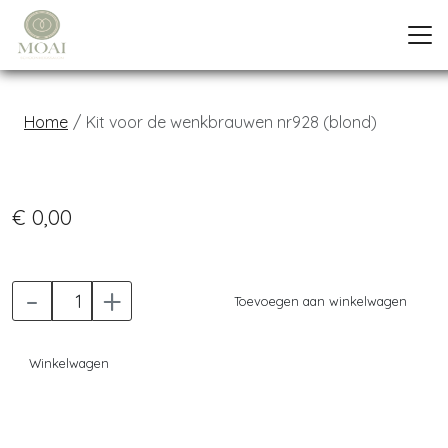
Home
Kit voor de wenkbrauwen nr928 (blond)
Previous
Next
€ 0,00
-
+
Toevoegen aan winkelwagen
Winkelwagen