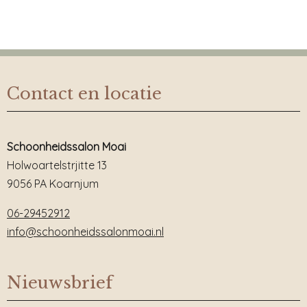
Contact en locatie
Schoonheidssalon Moai
Holwoartelstrjitte 13
9056 PA Koarnjum
06-29452912
info@schoonheidssalonmoai.nl
Nieuwsbrief