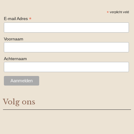
*
verplicht veld
*
E-mail Adres
Voornaam
Achternaam
Volg ons