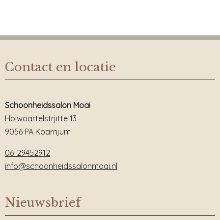
Contact en locatie
Schoonheidssalon Moai
Holwoartelstrjitte 13
9056 PA Koarnjum
06-29452912
info@schoonheidssalonmoai.nl
Nieuwsbrief