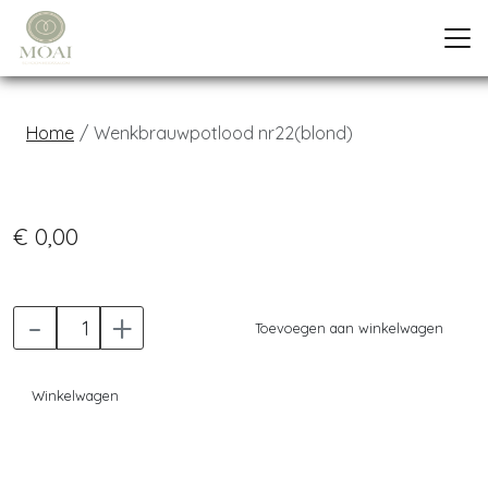
Home
Wenkbrauwpotlood nr22(blond)
Previous
Next
€ 0,00
-
+
Toevoegen aan winkelwagen
Winkelwagen