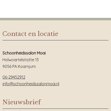
Contact en locatie
Schoonheidssalon Moai
Holwoartelstrjitte 13
9056 PA Koarnjum
06-29452912
info@schoonheidssalonmoai.nl
Nieuwsbrief