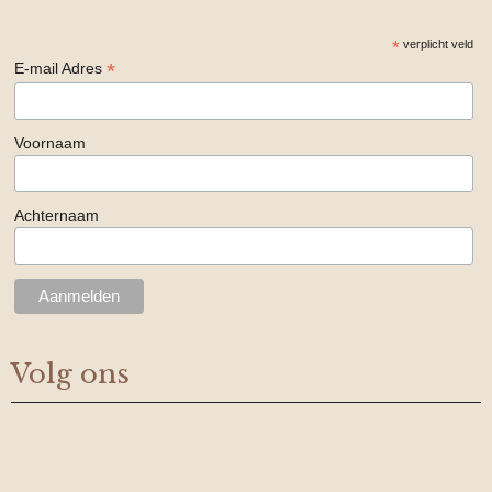
*
verplicht veld
*
E-mail Adres
Voornaam
Achternaam
Volg ons