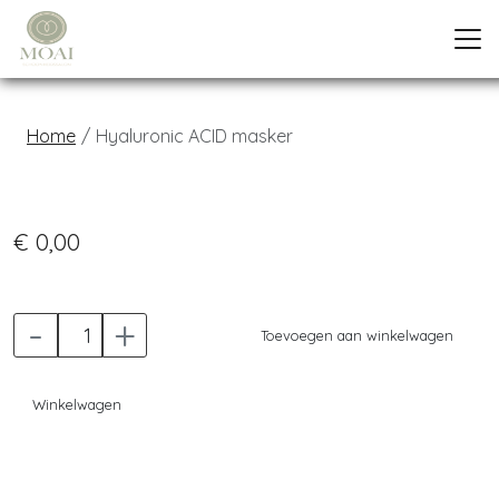
Home
Hyaluronic ACID masker
Previous
Next
€ 0,00
-
+
Toevoegen aan winkelwagen
Winkelwagen