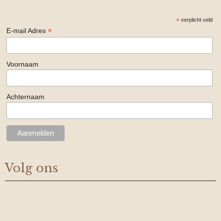
*
verplicht veld
*
E-mail Adres
Voornaam
Achternaam
Volg ons