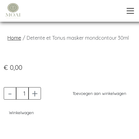
Home
Detente et Tonus masker mondcontour 30ml
Previous
Next
€ 0,00
-
+
Toevoegen aan winkelwagen
Winkelwagen