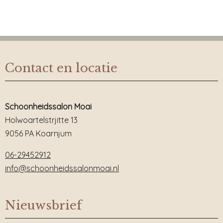
Contact en locatie
Schoonheidssalon Moai
Holwoartelstrjitte 13
9056 PA Koarnjum
06-29452912
info@schoonheidssalonmoai.nl
Nieuwsbrief