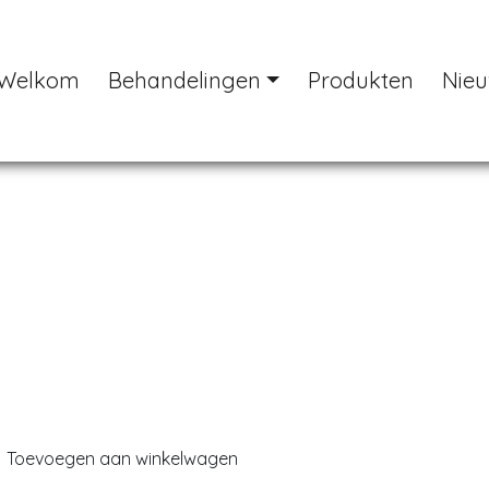
Welkom
Behandelingen
Produkten
Nie
Previous
Toevoegen aan winkelwagen