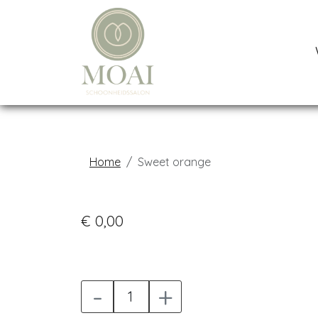
Home
Sweet orange
€ 0,00
-
+