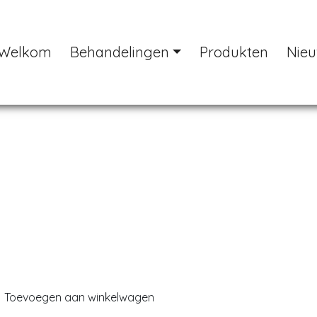
Welkom
Behandelingen
Produkten
Nie
Previous
Toevoegen aan winkelwagen