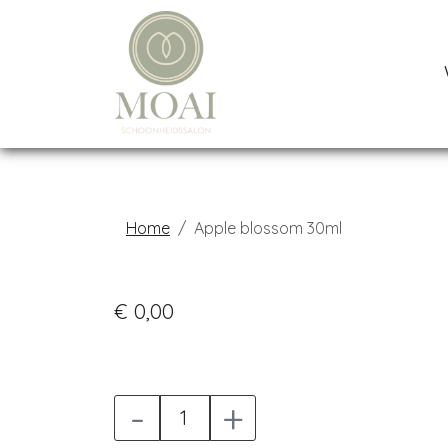
Home
Apple blossom 30ml
€ 0,00
-
+