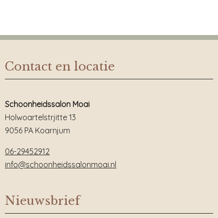
Contact en locatie
Schoonheidssalon Moai
Holwoartelstrjitte 13
9056 PA Koarnjum
06-29452912
info@schoonheidssalonmoai.nl
Nieuwsbrief