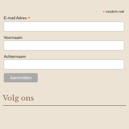
*
verplicht veld
*
E-mail Adres
Voornaam
Achternaam
Volg ons