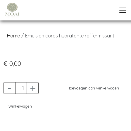
Home
Emulsion corps hydratante raffermissant
Previous
Next
€ 0,00
-
+
Toevoegen aan winkelwagen
Winkelwagen