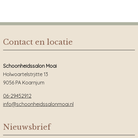
Contact en locatie
Schoonheidssalon Moai
Holwoartelstrjitte 13
9056 PA Koarnjum
06-29452912
info@schoonheidssalonmoai.nl
Nieuwsbrief