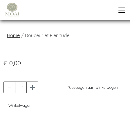
Home
Douceur et Plenitude
Previous
Next
€ 0,00
-
+
Toevoegen aan winkelwagen
Winkelwagen