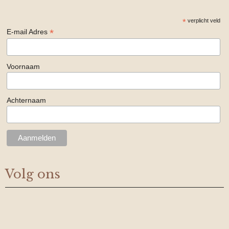
*
verplicht veld
*
E-mail Adres
Voornaam
Achternaam
Volg ons