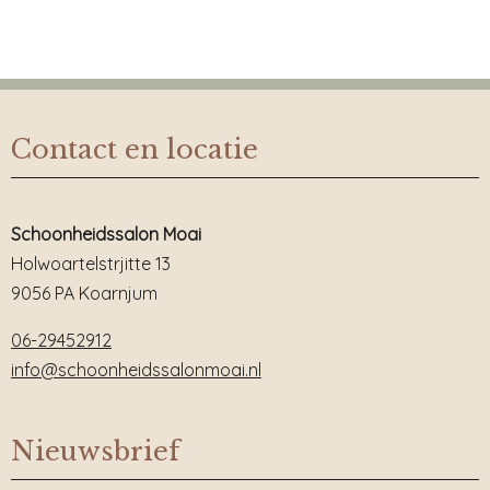
Contact en locatie
Schoonheidssalon Moai
Holwoartelstrjitte 13
9056 PA Koarnjum
06-29452912
info@schoonheidssalonmoai.nl
Nieuwsbrief