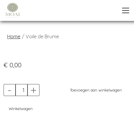
Home
Voile de Brume
Previous
Next
€ 0,00
-
+
Toevoegen aan winkelwagen
Winkelwagen