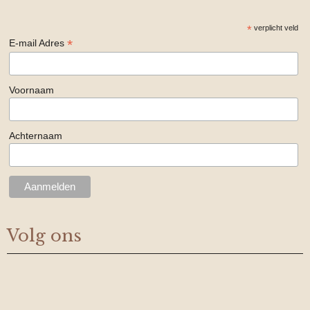
*
verplicht veld
*
E-mail Adres
Voornaam
Achternaam
Volg ons