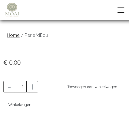
Home
Perle 'dEau
Previous
Next
€ 0,00
-
+
Toevoegen aan winkelwagen
Winkelwagen