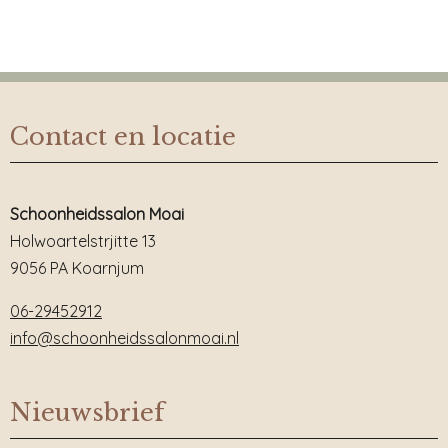
Contact en locatie
Schoonheidssalon Moai
Holwoartelstrjitte 13
9056 PA Koarnjum
06-29452912
info@schoonheidssalonmoai.nl
Nieuwsbrief