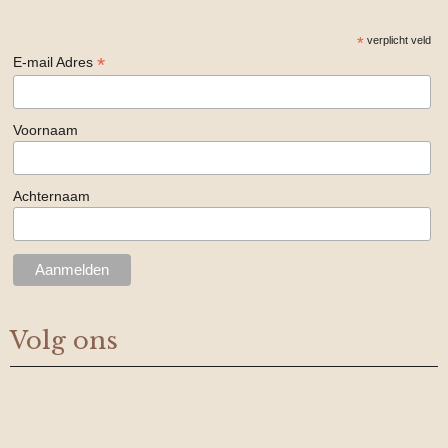
*
verplicht veld
*
E-mail Adres
Voornaam
Achternaam
Volg ons